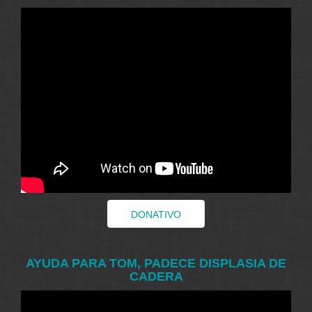
DONATIVO
AYUDA PARA TOM, PADECE DISPLASIA DE
CADERA