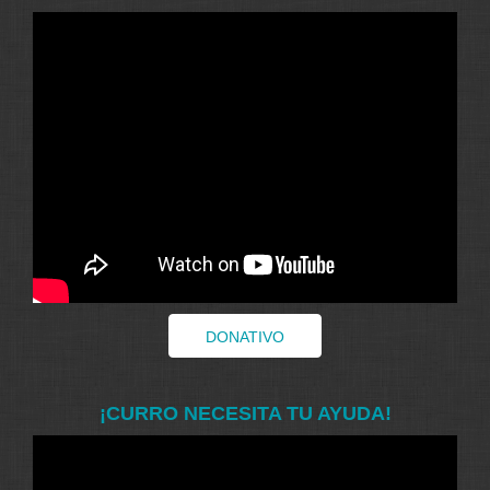
DONATIVO
¡CURRO NECESITA TU AYUDA!