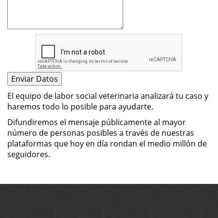
El equipo de labor social veterinaria analizará tu caso y
haremos todo lo posible para ayudarte.
Difundiremos el mensaje públicamente al mayor
número de personas posibles a través de nuestras
plataformas que hoy en día rondan el medio millón de
seguidores.