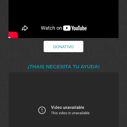
DONATIVO
¡THAIS NECESITA TU AYUDA!