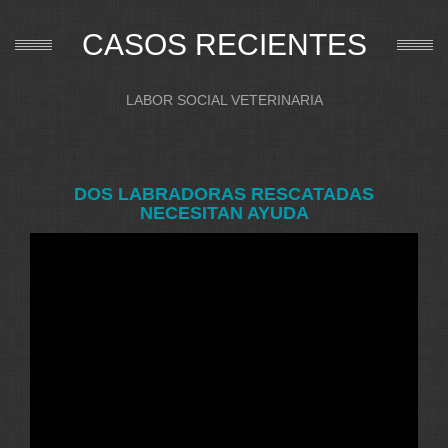
CASOS RECIENTES
LABOR SOCIAL VETERINARIA
DOS LABRADORAS RESCATADAS
NECESITAN AYUDA